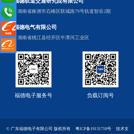
株洲福德轨道交通研究院有限公司
地址：湖南省株洲市石峰区联城路79号轨道智谷2期
de.cn
湖南福德电气有限公司
阿里店铺
地址：湖南省桃江县经开区牛潭河工业区
里国际站
福德电子服务号
负载订阅号
© 广东福德电子有限公司 版权所有
粤ICP备19131710号
技术支