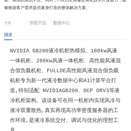
够根据客户需求提供量身打造的整体解决方案。
明星产品
数据中心
分类：
描述
NVIDIA GB200液冷机柜热模拟、188kw风液
一体机柜、288kw风液一体机柜、高性能风液混
合假负载机柜、FULLDE高性能风液混合假负载
机柜专为新一代液冷数据中心和A1计算平台打
造,特别适配 NVIDIAGB200、OCP ORV3等液
冷机柜架构。该设备可在同一机柜内实现风冷与
液冷双重散热,真实再现高功率密度服务器的工
作环境,是液冷系统交付、调试与优化的理想工
具。