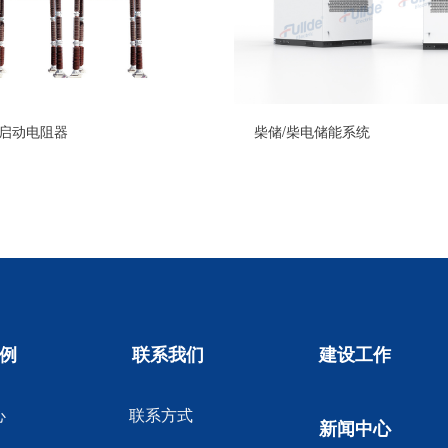
启动电阻器
柴储/柴电储能系统
例
联系我们
建设工作
心
联系方式
新闻中心