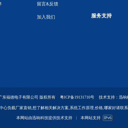
伴
留言&反馈
服务支持
加入我们
 广东福德电子有限公司 版权所有
粤ICP备19131710号
技术支持：迅响
中心负载厂家直销,想了解相关解决方案,系统工作原理,价格,哪家好请联系
本网站由
迅响科技
提供技术支持
本网站支持
IPv6