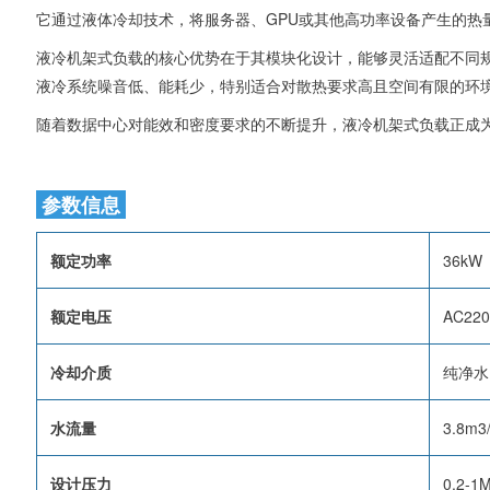
它通过液体冷却技术，将服务器、GPU或其他高功率设备产生的
液冷机架式负载的核心优势在于其模块化设计，能够灵活适配不同
液冷系统噪音低、能耗少，特别适合对散热要求高且空间有限的环
随着数据中心对能效和密度要求的不断提升，液冷机架式负载正成
参数信息
额定功率
36kW
额定电压
AC220
冷却介质
纯净水
水流量
3.8m3
设计压力
0.2-1