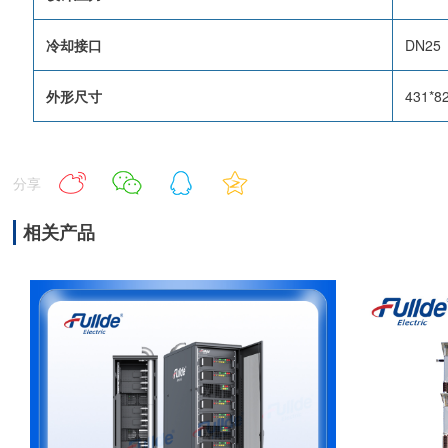
冷却接口
DN25
外形尺寸
431*
分享
相关产品