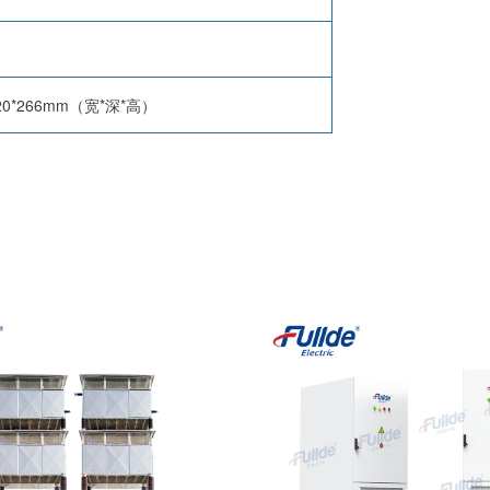
820*266mm（宽*深*高）