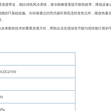
热量直接带走，相比传统风冷系统，液冷能够显著提升散热效率，降低设备
规模的IT基础设施。冷却液通过封闭式循环系统流经发热元件，吸收热量
境。
为未来散热技术的重要发展方向，帮助企业实现绿色节能与高性能计算的
V,DC270V
/H
MPa