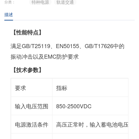
特种电源
轨道交通
分类：
描述
【
性能特点
】
满足GB/T25119、EN50155、GB/T17626中的
振动冲击以及EMC防护要求
【技术参数】
要求
指标
输入电压范围
850-2500VDC
电源激活条件
高压正常时，输入蓄电池电压低于1