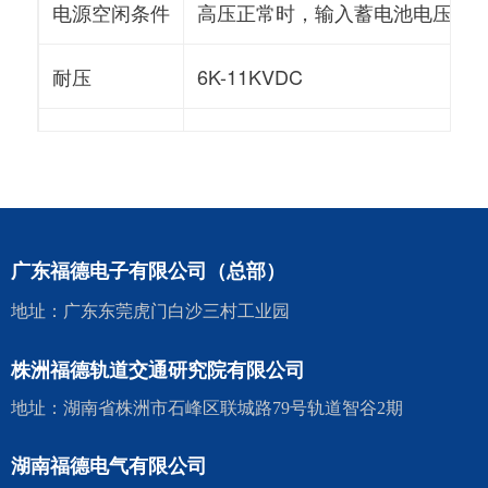
电源空闲条件
高压正常时，输入蓄电池电压大于1
耐压
6K-11KVDC
其他
满足GB/T25119、EN50155
广东福德电子有限公司（总部）
地址：广东东莞虎门白沙三村工业园
株洲福德轨道交通研究院有限公司
地址：湖南省株洲市石峰区联城路79号轨道智谷2期
湖南福德电气有限公司