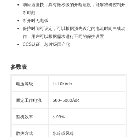
响应速度快，具有微秒级的开断速度，能够准确控制开
断时刻
断开时无电弧
保护时间可设定，可以根据预先设定的电流时间曲线动
作，用户可以根据需求进行不同的保护设置
CCS
认证、芯片级国产化
参数表
电压等级
1~10kVdc
额定工作电流
500~5000Adc
整机效率
> 99%
散热方式
水冷或风冷