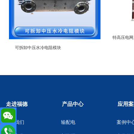
特高压电网
可拆卸中压水冷电阻模块
走进福德
产品中心
应用案
关于我们
输配电
案例中
de.cn