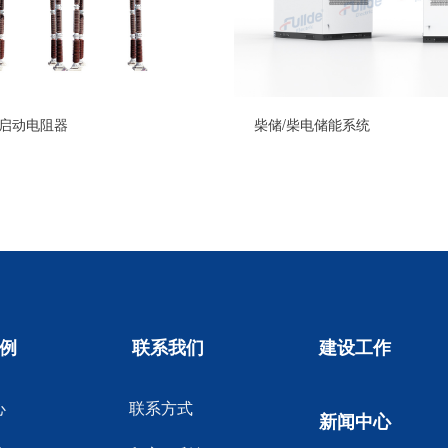
启动电阻器
柴储/柴电储能系统
例
联系我们
建设工作
心
联系方式
新闻中心