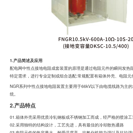
1.产品简述及应用
配电网中性点接地电阻成套装置的原理是通过电阻元件的瞬间发热
特定需求，进行专业定制或组合选配:常规配置有箱体外壳、电阻元
NGR系列中性点接地电阻装置主要用于66kV以下由电缆线路为
统。
2.
产品特点
01.箱体外壳采用优质冷轧钢板或不锈钢加工而成，经严格的喷涂
02.采用独特的结构设计，工艺先进，具有最佳的冷却散热通路
03.电阻元件的热容量大，耐受温度高，抗氧化性能力强以及抗拉强