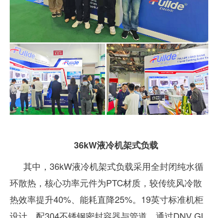
36kW液冷机架式负载
其中，36kW液冷机架式负载采用全封闭纯水循
环散热，核心功率元件为PTC材质，较传统风冷散
热效率提升40%、能耗直降25%。19英寸标准机柜
设计，配304不锈钢密封容器与管道，通过DNV GL