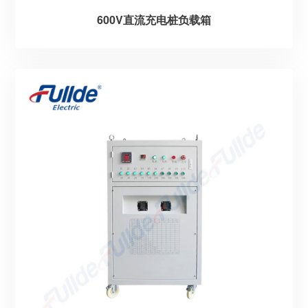
600V直流充电桩负载箱