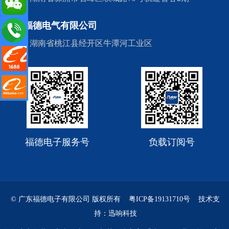
湖南福德电气有限公司
de.cn
地址：湖南省桃江县经开区牛潭河工业区
阿里店铺
里国际站
福德电子服务号
负载订阅号
© 广东福德电子有限公司 版权所有
粤ICP备19131710号
技术支
持：迅响科技