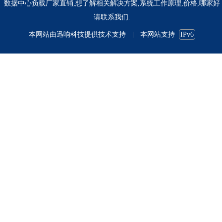
数据中心负载厂家直销,想了解相关解决方案,系统工作原理,价格,哪家好
请联系我们.
本网站由
迅响科技
提供技术支持
本网站支持
IPv6