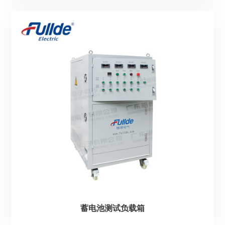
蓄电池测试负载箱