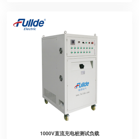
1000V直流充电桩测试负载